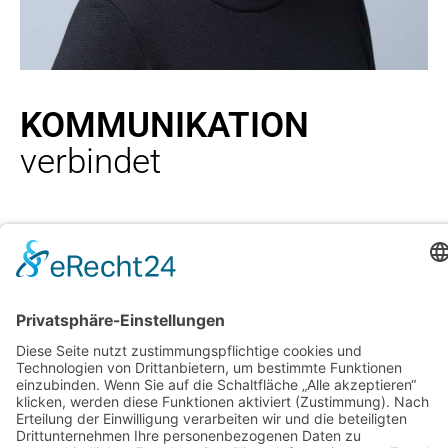
KOMMUNIKATION
verbindet
INTERNE
KOMMUNIKATIONS
BERATUNG
Hotellerie
Gastronomie
PAAR